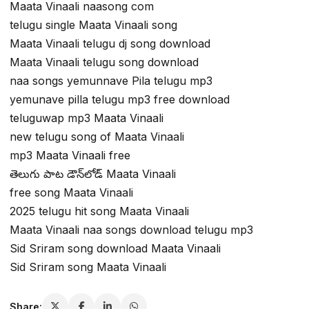
Maata Vinaali naasong com
telugu single Maata Vinaali song
Maata Vinaali telugu dj song download
Maata Vinaali telugu song download
naa songs yemunnave Pila telugu mp3
yemunave pilla telugu mp3 free download
teluguwap mp3 Maata Vinaali
new telugu song of Maata Vinaali
mp3 Maata Vinaali free
తెలుగు పాట డౌన్‌లోడ్ Maata Vinaali
free song Maata Vinaali
2025 telugu hit song Maata Vinaali
Maata Vinaali naa songs download telugu mp3
Sid Sriram song download Maata Vinaali
Sid Sriram song Maata Vinaali
Share: