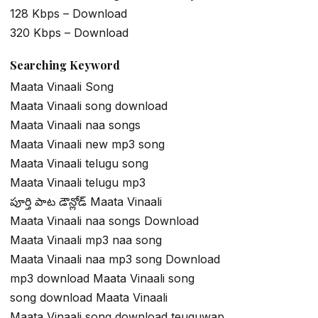
128 Kbps – Download
320 Kbps – Download
Searching Keyword
Maata Vinaali Song
Maata Vinaali song download
Maata Vinaali naa songs
Maata Vinaali new mp3 song
Maata Vinaali telugu song
Maata Vinaali telugu mp3
పూర్తి పాట డౌన్లోడ్ Maata Vinaali
Maata Vinaali naa songs Download
Maata Vinaali mp3 naa song
Maata Vinaali naa mp3 song Download
mp3 download Maata Vinaali song
song download Maata Vinaali
Maata Vinaali song download teuguwap